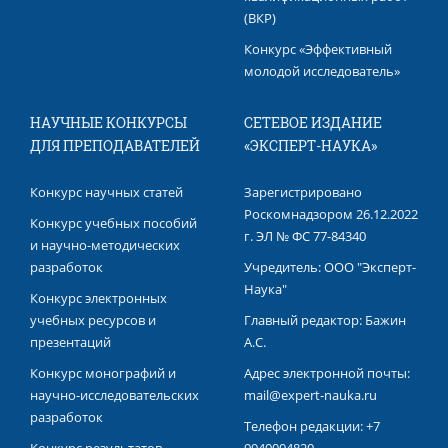
(ВКР)
Конкурс «Эффективный
молодой исследователь»
НАУЧНЫЕ КОНКУРСЫ
СЕТЕВОЕ ИЗДАНИЕ
ДЛЯ ПРЕПОДАВАТЕЛЕЙ
«ЭКСПЕРТ-НАУКА»
Конкурс научных статей
Зарегистрировано
Роскомнадзором 26.12.2022
Конкурс учебных пособий
г. ЭЛ № ФС 77-84340
и научно-методических
разработок
Учредитель: ООО "Эксперт-
Наука"
Конкурс электронных
учебных ресурсов и
Главный редактор: Бажин
презентаций
А.С.
Конкурс монографий и
Адрес электронной почты:
научно-исследовательских
mail@expert-nauka.ru
разработок
Телефон редакции: +7