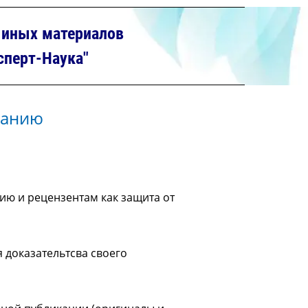
и иных материалов
сперт-Наука"
ванию
ию и рецензентам как защита от
я доказательтсва своего