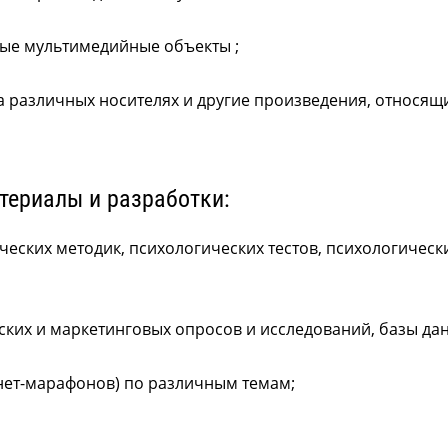
ные мультимедийные объекты ;
а различных носителях и другие произведения, относящ
териалы и разработки:
ических методик, психологических тестов, психологичес
ских и маркетинговых опросов и исследований, базы да
нет-марафонов) по различным темам;