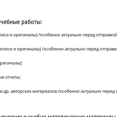
учебные работы:
писи и оригиналы) /особенно актуально перед отправко
кописи и оригиналы) /особенно актуально перед отправ
оригиналы);
ые отчеты;
и др. авторских материалов /особенно актуально перед