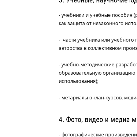
3. Учебные, научно-мето
- учебники и учебные пособия 
как защита от незаконного испо
- части учебника или учебного 
авторства в коллективном прои
- учебно-методические разработ
образовательную организацию и
использования);
- метариалы онлан-курсов, меди
4. Фото, видео и медиа м
- фотографические произведен