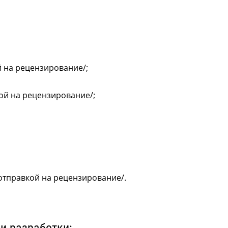
й на рецензирование/;
кой на рецензирование/;
 отправкой на рецензирование/.