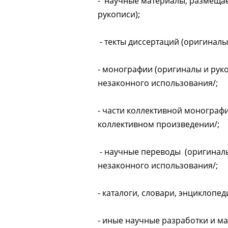
- научные материалы, размещае
рукописи);
- текты диссертаций (оригиналы
- монографии (оригиналы и руко
незаконного использования/;
- части коллективной монографи
коллективном произведении/;
- научные переводы (оригиналы
незаконного использования/;
- каталоги, словари, энциклопе
- иные научные разработки и м