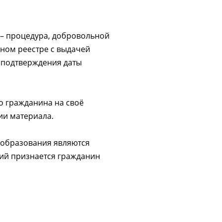
 – процедура, добровольной
ном реестре с выдачей
я подтверждения даты
о гражданина на своё
ии материала.
 образования являются
ий признается гражданин