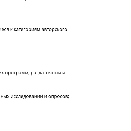
иеся к категориям авторского
ких программ, раздаточный и
нных исследований и опросов;