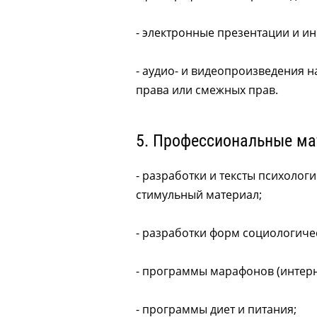
- электронные презентации и и
- аудио- и видеопроизведения н
права или смежных прав.
5. Профессиональные ма
- разработки и тексты психолог
стимульный материал;
- разработки форм социологиче
- программы марафонов (интер
- программы диет и питания;