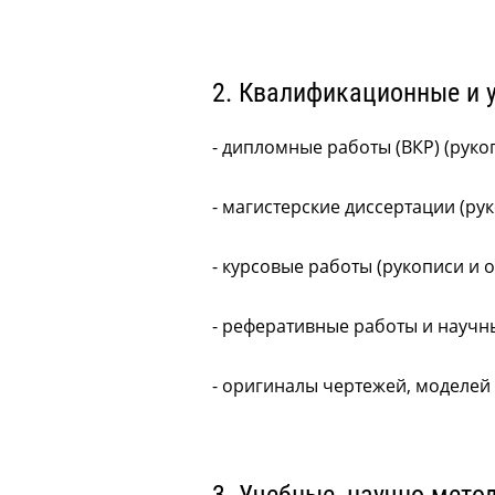
2. Квалификационные и 
- дипломные работы (ВКР) (руко
- магистерские диссертации (ру
- курсовые работы (рукописи и 
- реферативные работы и научн
- оригиналы чертежей, моделей 