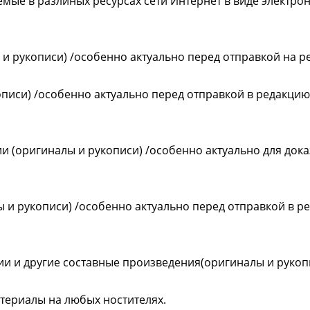
мые в разлиных ресурсах сети Интернет в виде электро
 и рукописи) /особенно актуально перед отправкой на р
писи) /особенно актуально перед отправкой в редакцию
и (оригиналы и рукописи) /особенно актуально для дока
 и рукописи) /особенно актуально перед отправкой в ре
дии и другие составные произведения(оригиналы и рукопи
атериалы на любых ностителях.