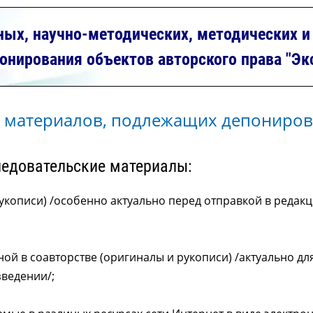
ых, научно-методических, методических 
онирования объектов авторского права "Эк
 материалов, подлежащих депониро
ледовательские материалы:
укописи) /особенно актуально перед отправкой в редакц
ной в соавторстве (оригиналы и рукописи) /актуально дл
зведении/;