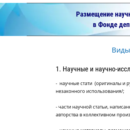
Размещение научн
в Фонде деп
Виды
1. Научные и научно-исс
- научные стати (оригиналы и р
незаконного использования/;
- части научной статьи, написан
авторства в коллективном прои