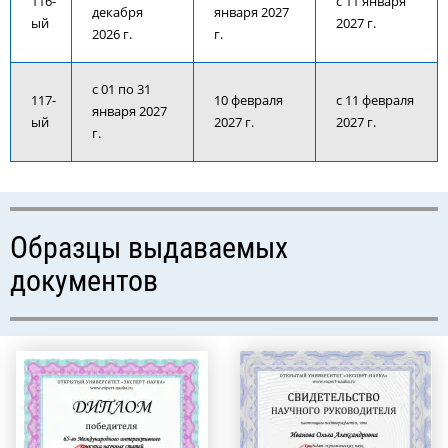
116-
с 11 января
декабря
января 2027
ый
2027 г.
2026 г.
г.
с 01 по 31
117-
10 февраля
с 11 февраля
января 2027
ый
2027 г.
2027 г.
г.
Образцы выдаваемых
документов