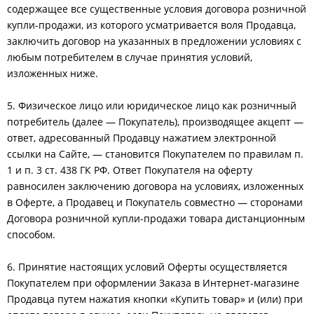
содержащее все существенные условия договора розничной
купли-продажи, из которого усматривается воля Продавца,
заключить договор на указанных в предложении условиях с
любым потребителем в случае принятия условий,
изложенных ниже.
5. Физическое лицо или юридическое лицо как розничный
потребитель (далее — Покупатель), производящее акцепт —
ответ, адресованный Продавцу нажатием электронной
ссылки на Сайте, — становится Покупателем по правилам п.
1 и п. 3 ст. 438 ГК РФ. Ответ Покупателя на оферту
равносилен заключению договора на условиях, изложенных
в Оферте, а Продавец и Покупатель совместно — сторонами
Договора розничной купли-продажи товара дистанционным
способом.
6. Принятие настоящих условий Оферты осуществляется
Покупателем при оформлении Заказа в Интернет-магазине
Продавца путем нажатия кнопки «Купить товар» и (или) при