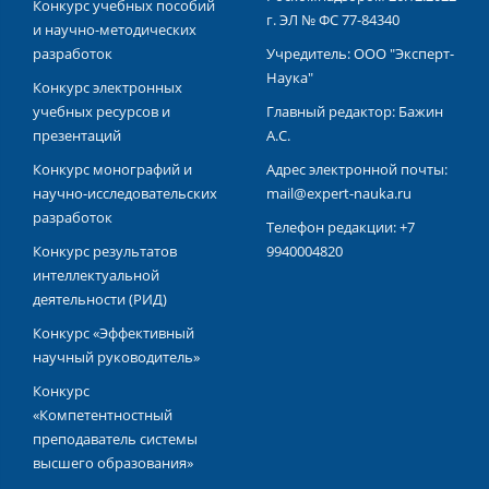
Конкурс учебных пособий
г. ЭЛ № ФС 77-84340
и научно-методических
разработок
Учредитель: ООО "Эксперт-
Наука"
Конкурс электронных
учебных ресурсов и
Главный редактор: Бажин
презентаций
А.С.
Конкурс монографий и
Адрес электронной почты:
научно-исследовательских
mail@expert-nauka.ru
разработок
Телефон редакции: +7
Конкурс результатов
9940004820
интеллектуальной
деятельности (РИД)
Конкурс «Эффективный
научный руководитель»
Конкурс
«Компетентностный
преподаватель системы
высшего образования»