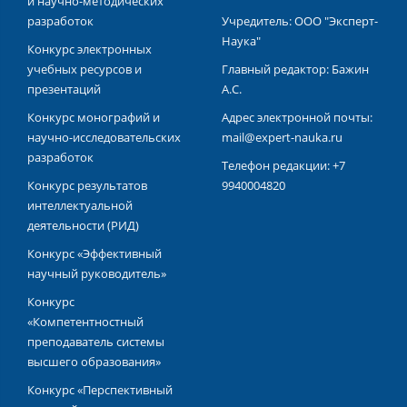
и научно-методических
разработок
Учредитель: ООО "Эксперт-
Наука"
Конкурс электронных
учебных ресурсов и
Главный редактор: Бажин
презентаций
А.С.
Конкурс монографий и
Адрес электронной почты:
научно-исследовательских
mail@expert-nauka.ru
разработок
Телефон редакции: +7
Конкурс результатов
9940004820
интеллектуальной
деятельности (РИД)
Конкурс «Эффективный
научный руководитель»
Конкурс
«Компетентностный
преподаватель системы
высшего образования»
Конкурс «Перспективный