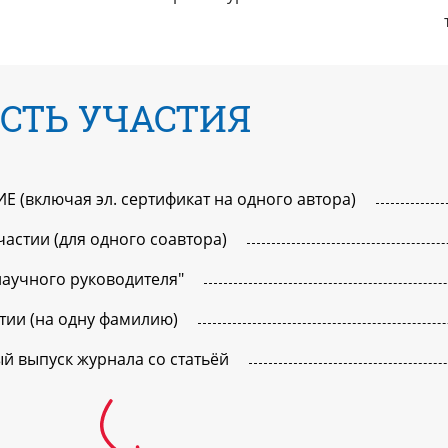
СТЬ УЧАСТИЯ
 (включая эл. сертификат на одного автора)
частии (для одного соавтора)
научного руководителя"
стии (на одну фамилию)
й выпуск журнала со статьёй