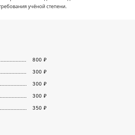
требования учёной степени.
800 ₽
300 ₽
300 ₽
300 ₽
350 ₽