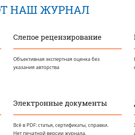
Т НАШ ЖУРНАЛ
Слепое рецензирование
Объективная экспертная оценка без
указания авторства
Электронные документы
Всё в PDF: статья, сертификаты, справки.
Нет печатной версии журнала.