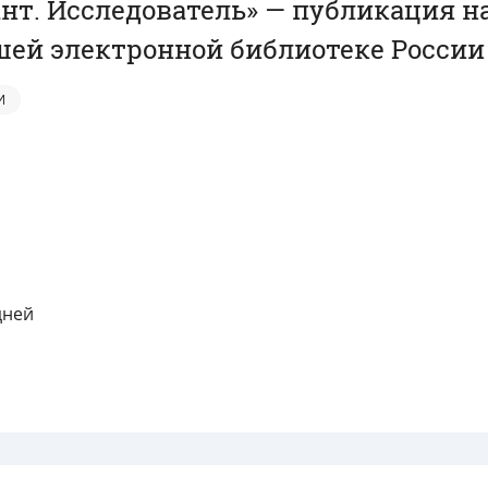
нт. Исследователь» — публикация н
ей электронной библиотеке России
И
дней