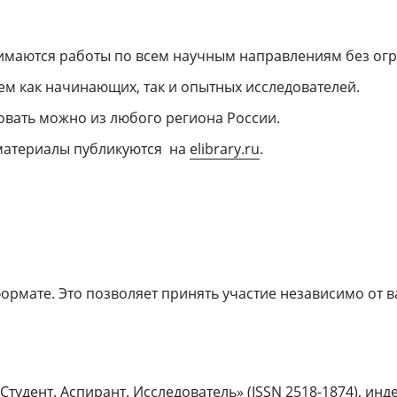
маются работы по всем научным направлениям без ог
 как начинающих, так и опытных исследователей.
вать можно из любого региона России.
материалы публикуются на
elibrary.ru
.
рмате. Это позволяет принять участие независимо от в
тудент. Аспирант. Исследователь» (ISSN 2518-1874), ин