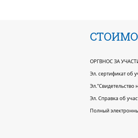
СТОИМО
ОРГВНОС ЗА УЧАСТИЕ
Эл. сертификат об у
Эл."Свидетельство 
Эл. Справка об уча
Полный электронны