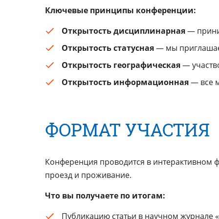
Ключевые принципы конференции:
Открытость дисциплинарная
— прини
Открытость статусная
— мы приглашаем
Открытость географическая
— участво
Открытость информационная
— все 
ФОРМАТ УЧАСТИЯ
Конференция проводится в интерактивном фо
проезд и проживание.
Что вы получаете по итогам:
Публикацию статьи в научном журнале «С