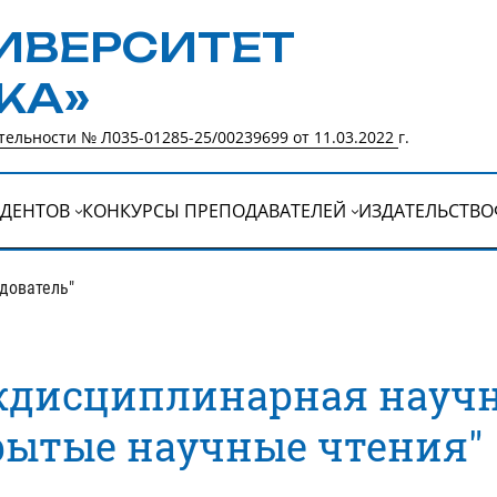
ИВЕРСИТЕТ
КА»
ельности № Л035-01285-25/00239699 от 11.03.2022
г.
УДЕНТОВ
КОНКУРСЫ ПРЕПОДАВАТЕЛЕЙ
ИЗДАТЕЛЬСТВО
едователь"
ждисциплинарная научн
рытые научные чтения"