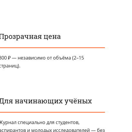
Прозрачная цена
800 ₽ — независимо от объёма (2–15
страниц).
Для начинающих учёных
Журнал специально для студентов,
аспирантов и молодых исследователей — без