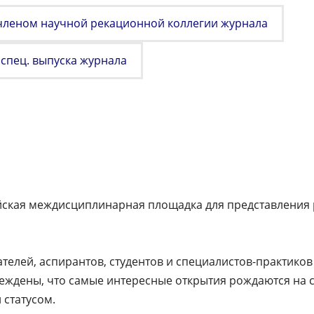
 членом научной рекационной коллегии журнала
спец. выпуска журнала
йская междисциплинарная площадка для представления 
елей, аспирантов, студентов и специалистов-практиков
еждены, что самые интересные открытия рождаются на с
 статусом.