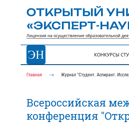
ОТКРЫТЫЙ УН
«ЭКСПЕРТ-НАУ
Лицензия на осуществление образовательной деят
КОНКУРСЫ СТ
Главная
Журнал "Студент. Аспирант. Иссл
Всероссийская ме
конференция "Отк