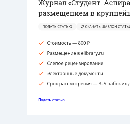
Журнал «Студент. Аспира
размещением в крупнейш
ПОДАТЬ СТАТЬЮ
📋 СКАЧАТЬ ШАБЛОН СТАТЬ
Стоимость — 800 ₽
Размещение в elibrary.ru
Слепое рецензирование
Электронные документы
Срок рассмотрения — 3–5 рабочих 
Подать статью